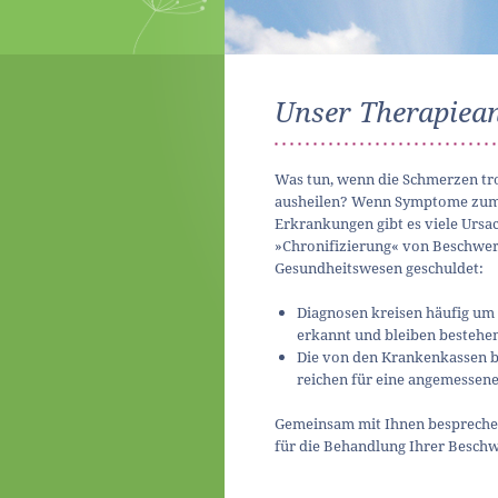
Unser Therapiea
Was tun, wenn die Schmerzen tr
ausheilen? Wenn Symptome zum
Erkrankungen gibt es viele Ursac
»Chronifizierung« von Beschwer
Gesundheitswesen geschuldet:
Diagnosen kreisen häufig um
erkannt und bleiben bestehen
Die von den Krankenkassen b
reichen für eine angemessene
Gemeinsam mit Ihnen besprechen
für die Behandlung Ihrer Beschw